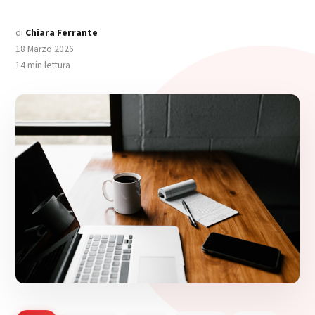
di
Chiara Ferrante
18 Marzo 2026
14 min lettura