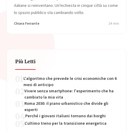
italiane si reinventano. Un'inchiesta in cinque città su come
lo spazio pubblico sta cambiando volto.
Chiara Ferrante
14 min
Più Letti
01
L'algoritmo che prevede le crisi economiche con 6
mesi di anticipo
02
Vivere senza smartphone: l'esperimento che ha
cambiato la mia vita
03
Roma 2030: il piano urbanistico che divide gli
esperti
04
Perché i giovani italiani tornano dai borghi
05
L'ultimo treno per la transizione energetica