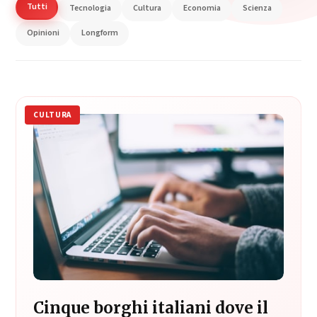
Tutti
Tecnologia
Cultura
Economia
Scienza
Opinioni
Longform
CULTURA
Cinque borghi italiani dove il