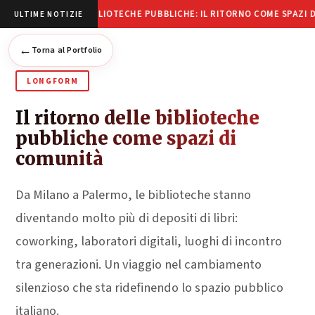
BIBLIOTECHE PUBBLICHE: IL RITORNO COME SPAZI 
ULTIME NOTIZIE
←
Torna al Portfolio
LONGFORM
Il ritorno delle biblioteche
pubbliche come spazi di
comunità
Da Milano a Palermo, le biblioteche stanno
diventando molto più di depositi di libri:
coworking, laboratori digitali, luoghi di incontro
tra generazioni. Un viaggio nel cambiamento
silenzioso che sta ridefinendo lo spazio pubblico
italiano.