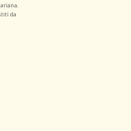
hariana.
iti da