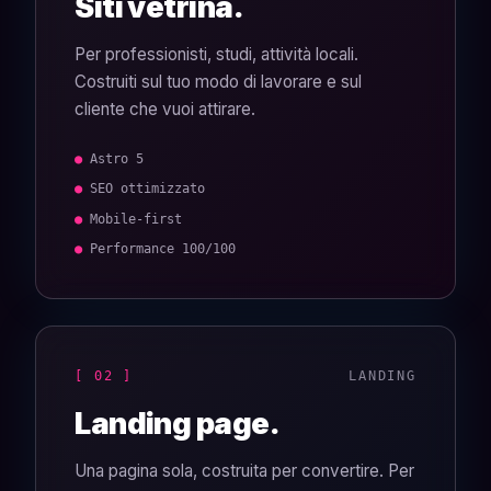
Siti vetrina.
Per professionisti, studi, attività locali.
Costruiti sul tuo modo di lavorare e sul
cliente che vuoi attirare.
● Astro 5
● SEO ottimizzato
● Mobile-first
● Performance 100/100
[ 02 ]
LANDING
Landing page.
Una pagina sola, costruita per convertire. Per