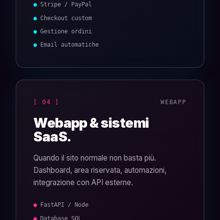
● Stripe / PayPal
● Checkout custom
● Gestione ordini
● Email automatiche
[ 04 ]
WEBAPP
Webapp & sistemi
SaaS.
Quando il sito normale non basta più.
Dashboard, area riservata, automazioni,
integrazione con API esterne.
● FastAPI / Node
● Database SQL