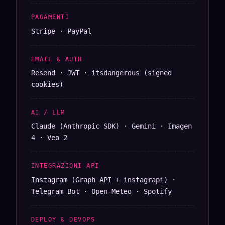
PAGAMENTI
Stripe · PayPal
EMAIL & AUTH
Resend · JWT · itsdangerous (signed
cookies)
AI / LLM
Claude (Anthropic SDK) · Gemini · Imagen
4 · Veo 2
INTEGRAZIONI API
Instagram (Graph API + instagrapi) ·
Telegram Bot · Open-Meteo · Spotify
DEPLOY & DEVOPS