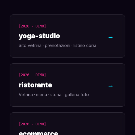
[2026 · DEMO]
yoga-studio
→
Sito vetrina · prenotazioni · listino corsi
[2026 · DEMO]
ristorante
→
Vetrina · menu · storia · galleria foto
[2026 · DEMO]
ecommerce