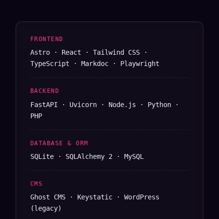
FRONTEND
Astro · React · Tailwind CSS ·
TypeScript · Markdoc · Playwright
BACKEND
FastAPI · Uvicorn · Node.js · Python ·
PHP
DATABASE & ORM
SQLite · SQLAlchemy 2 · MySQL
CMS
Ghost CMS · Keystatic · WordPress
(legacy)