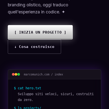
branding olistico, oggi traduco
quell'esperienza in codice. ✦
[ INIZIA UN PROGETTO ]
↓ Cosa costruisco
marcomunich.com / index
$ cat hero.txt
Sviluppo siti veloci, sicuri, costruiti
da zero.
$ ls projects/