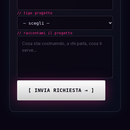
// tipo progetto
// raccontami il progetto
[ INVIA RICHIESTA → ]