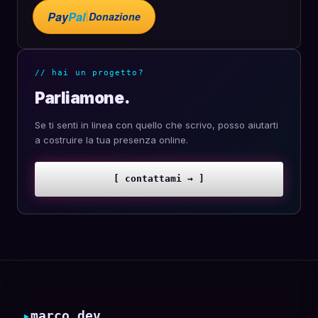
Pay
Pal
Donazione
// hai un progetto?
Parliamone.
Se ti senti in linea con quello che scrivo, posso aiutarti
a costruire la tua presenza online.
[ contattami → ]
▸
marco.dev