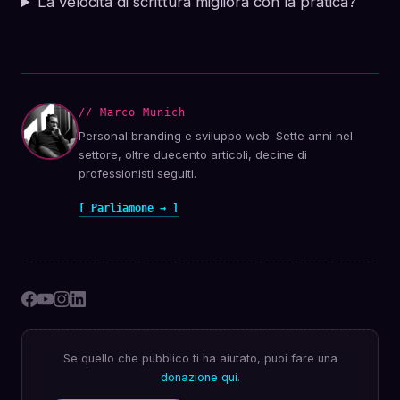
La velocità di scrittura migliora con la pratica?
// Marco Munich
Personal branding e sviluppo web. Sette anni nel
settore, oltre duecento articoli, decine di
professionisti seguiti.
[ Parliamone → ]
Se quello che pubblico ti ha aiutato, puoi fare una
donazione qui
.